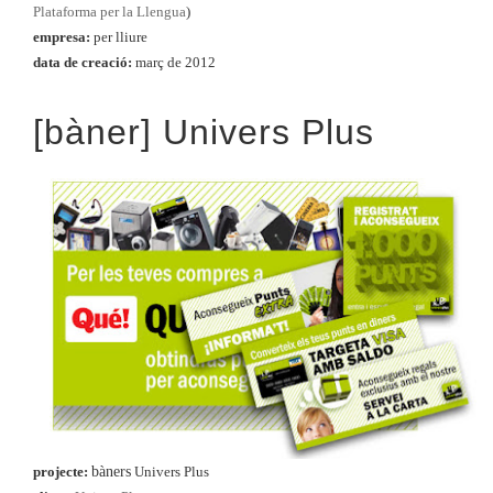
Plataforma per la Llengua
)
empresa:
per lliure
data de creació:
març de 2012
[bàner] Univers Plus
bàners
projecte:
Univers Plus