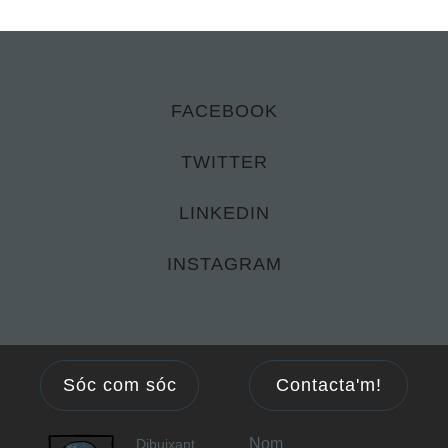
FACEBOOK
TWITTER
LINKEDIN
INSTAGRAM
Sóc com sóc
Contacta'm!
Nom
Dibuixant,