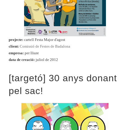
projecte:
cartell Festa Major d'agost
client:
Comissió de Festes de Badalona
empresa:
per lliure
data de creació:
juliol de 2012
[targetó] 30 anys donant
pel sac!