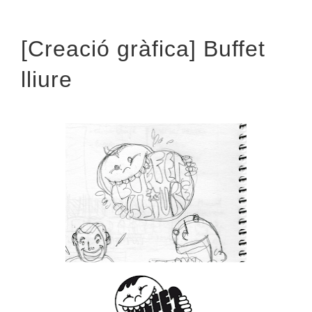
[Creació gràfica] Buffet
lliure