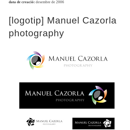
data de creació:
desembre de 2006
[logotip] Manuel Cazorla
photography