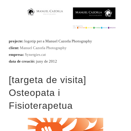
projecte:
logotip per a Manuel Cazorla Photography
client:
Manuel Cazorla Photography
empresa:
Synergies.cat
data de creació:
juny de 2012
[targeta de visita]
Osteopata i
Fisioterapetua