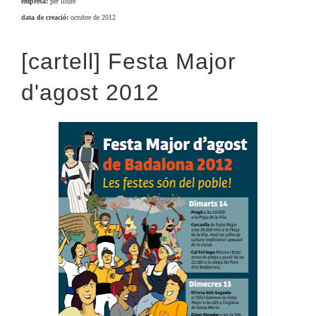
empresa:
per lliure
data de creació:
octubre de 2012
[cartell] Festa Major
d'agost 2012