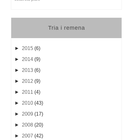
Tria i remena
►
2015
(6)
►
2014
(9)
►
2013
(6)
►
2012
(9)
►
2011
(4)
►
2010
(43)
►
2009
(17)
►
2008
(20)
►
2007
(42)