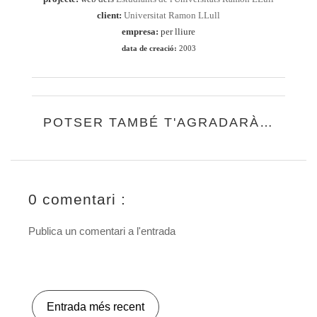
client:
Universitat Ramon LLull
empresa:
per lliure
data de creació:
2003
POTSER TAMBÉ T'AGRADARÀ…
0 comentari :
Publica un comentari a l'entrada
Entrada més recent