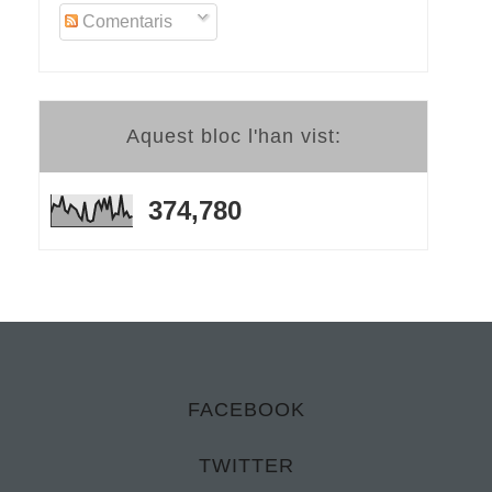
Comentaris
Aquest bloc l'han vist:
374,780
FACEBOOK
TWITTER