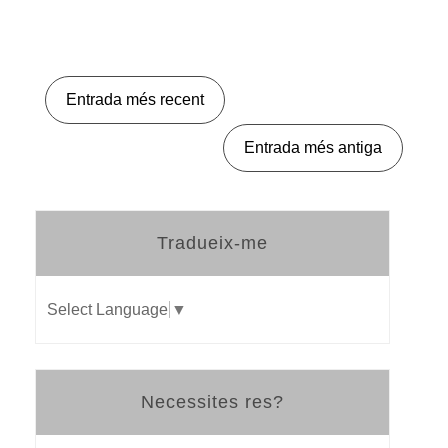
Entrada més recent
Entrada més antiga
Tradueix-me
Select Language
▼
Necessites res?