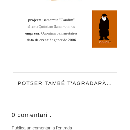
projecte:
samarreta "Gaudim"
client
:
Quòniam Samarretaires
empresa:
Quòniam Samarretaires
data de creació:
gener de 2006
POTSER TAMBÉ T'AGRADARÀ…
0 comentari :
Publica un comentari a l'entrada