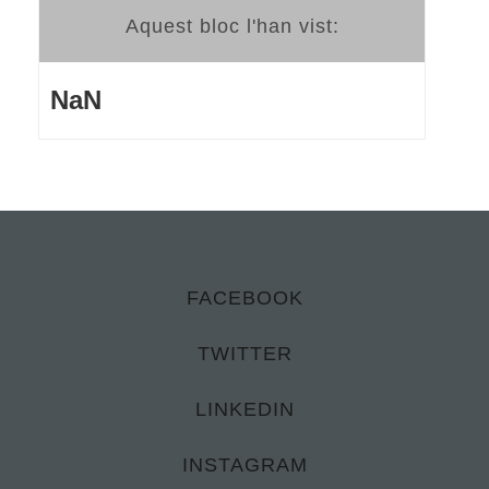
Aquest bloc l'han vist:
NaN
FACEBOOK
TWITTER
LINKEDIN
INSTAGRAM