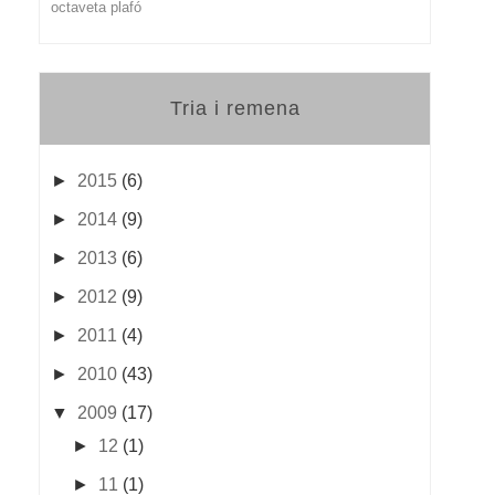
octaveta
plafó
Tria i remena
►
2015
(6)
►
2014
(9)
►
2013
(6)
►
2012
(9)
►
2011
(4)
►
2010
(43)
▼
2009
(17)
►
12
(1)
►
11
(1)