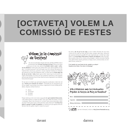
[OCTAVETA] VOLEM LA
COMISSIÓ DE FESTES
davant
darrera