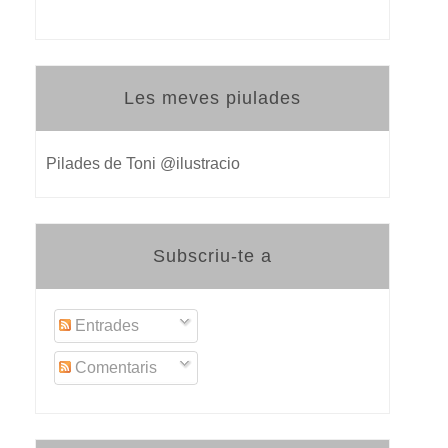
Les meves piulades
Pilades de Toni @ilustracio
Subscriu-te a
Entrades
Comentaris