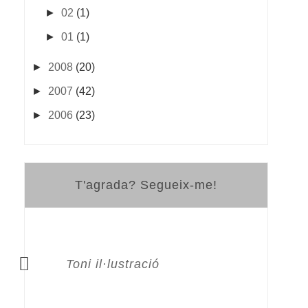
►
02
(1)
►
01
(1)
►
2008
(20)
►
2007
(42)
►
2006
(23)
T'agrada? Segueix-me!
Toni il·lustració