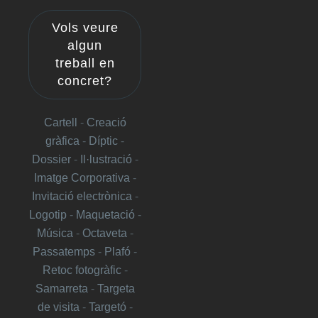
Vols veure
algun
treball en
concret?
Cartell
-
Creació
gràfica
-
Díptic
-
Dossier
-
Il·lustració
-
Imatge Corporativa
-
Invitació electrònica
-
Logotip
-
Maquetació
-
Música
-
Octaveta
-
Passatemps
-
Plafó
-
Retoc fotogràfic
-
Samarreta
-
Targeta
de visita
-
Targetó
-