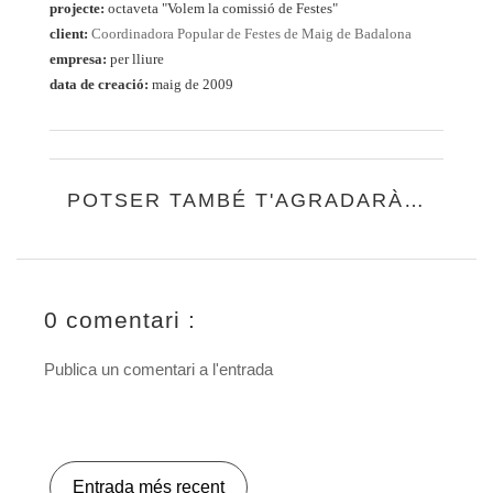
projecte:
octaveta "Volem la comissió de Festes"
client:
Coordinadora Popular de Festes de Maig de Badalona
empresa:
per lliure
data de creació:
maig de 2009
POTSER TAMBÉ T'AGRADARÀ…
0 comentari :
Publica un comentari a l'entrada
Entrada més recent